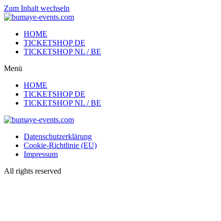
Zum Inhalt wechseln
HOME
TICKETSHOP DE
TICKETSHOP NL / BE
Menü
HOME
TICKETSHOP DE
TICKETSHOP NL / BE
Datenschutzerklärung
Cookie-Richtlinie (EU)
Impressum
All rights reserved