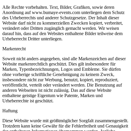
Alle Rechte vorbehalten. Text, Bilder, Grafiken, sowie deren
Anordnung auf www.bumaye-events.com unterliegen dem Schutz
des Urheberrechts und anderer Schutzgesetze. Der Inhalt dieser
Website darf nicht zu kommerziellen Zwecken kopiert, verbreitet,
verändert oder Dritten zugänglich gemacht werden. Wir weisen
darauf hin, dass auf den Websites enthaltene Bilder teilweise dem
Urheberrecht Dritter unterliegen.
Markenrecht
Soweit nicht anders angegeben, sind alle Markenzeichen auf dieser
Website markenrechtlich geschützt. Dies gilt insbesondere für
Marken, Typenbezeichnungen, Logos und Embleme. Sie dürfen
ohne vorherige schriftliche Genehmigung zu keinem Zweck,
insbesondere nicht zur Werbung, benutzt, kopiert, reproduziert,
veröffentlicht, verteilt oder verändert werden. Die Benutzung auf
anderen Webseiten ist nicht zulässig. Das auf diese Website
enthaltene geistige Eigentum wie Patente, Marken und
Urheberrechte ist geschützt.
Haftung
Diese Website wurde mit größtmöglicher Sorgfalt zusammengestellt.
Trotzdem kann keine Gewähr für die Fehlerfreiheit und Genauigkeit