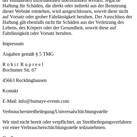
der enthaltenen Informationen übernommen werden. Jegliche
Haftung für Schäden, die direkt oder indirekt aus der Benutzung
dieser Website entstehen, wird ausgeschlossen, soweit diese nicht
auf Vorsatz oder grober Fahrlässigkeit beruhen. Der Ausschluss der
Haftung gilt ebenfalls nicht für Schäden aus der Verletzung des
Lebens, des Körpers oder der Gesundheit, soweit diese auf
Fahrlässigkeit oder Vorsatz beruhen.
Impressum
Angaben gemäß § 5 TMG
R o h i t R u p r e e l
Bochumer Str. 67
45663 Recklinghausen
Kontakt
E-Mail: info@bumaye-events.com
Verbraucherstreitbeilegung/Universalschlichtungsstelle
Wir sind nicht bereit oder verpflichtet, an Streitbeilegungsverfahren
vor einer Verbraucherschlichtungsstelle teilzunehmen.